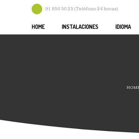
91 850 30 25 (Teléfono 24 horas)
HOME
INSTALACIONES
IDIOMA
HOM