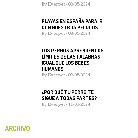
By
Everpet
/
08/05/2024
PLAYAS EN ESPAÑA PARA IR
CON NUESTROS PELUDOS
By
Everpet
/
08/05/2024
LOS PERROS APRENDEN LOS
LÍMITES DE LAS PALABRAS
IGUAL QUE LOS BEBÉS
HUMANOS
By
Everpet
/
08/05/2024
¿POR QUÉ TU PERRO TE
SIGUE A TODAS PARTES?
By
Everpet
/
11/03/2024
ARCHIVO