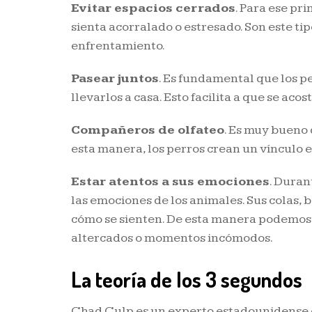
Evitar espacios cerrados
. Para ese pr
sienta acorralado o estresado. Son este t
enfrentamiento.
Pasear juntos
. Es fundamental que los p
llevarlos a casa. Esto facilita a que se aco
Compañeros de olfateo
. Es muy bueno 
esta manera, los perros crean un vínculo e
Estar atentos a sus emociones
. Duran
las emociones de los animales. Sus colas, b
cómo se sienten. De esta manera podemos 
altercados o momentos incómodos.
La teoría de los 3 segundos
Chad Culp es un experto estadounidense