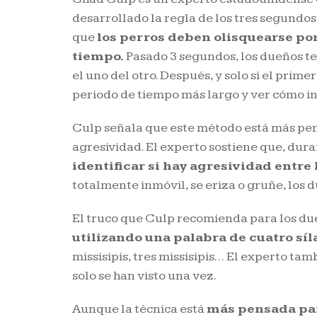
desarrollado la regla de los tres segundos
que
los perros deben olisquearse po
tiempo.
Pasado 3 segundos, los dueños te
el uno del otro. Después, y solo si el prime
periodo de tiempo más largo y ver cómo i
Culp señala que este método está más pen
agresividad. El experto sostiene que, dura
identificar si hay agresividad entre
totalmente inmóvil, se eriza o gruñe, los 
El truco que Culp recomienda para los du
utilizando una palabra de cuatro síl
missisipis, tres missisipis… El experto t
solo se han visto una vez.
Aunque la técnica está
más pensada par