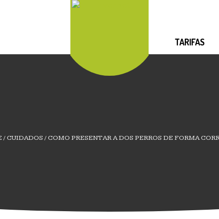
TARIFAS
E
/
CUIDADOS
/
COMO PRESENTAR A DOS PERROS DE FORMA COR