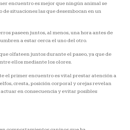
imer encuentro es mejor que ningún animal se
ipo de situaciones las que desembocan en un
erros paseen juntos, al menos, una hora antes de
stumbren a estar cerca el uno del otro.
que olfateen juntos durante el paseo, ya que de
ntre ellos mediante los olores.
te el primer encuentro es vital prestar atención a
elfos, cresta, posición corporal y orejas revelan
actuar en consecuencia y evitar posibles
 en comportamientos caninos que ha