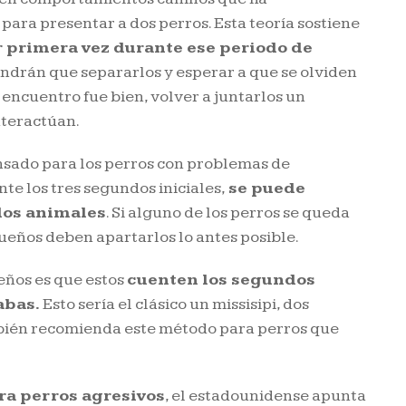
 para presentar a dos perros. Esta teoría sostiene
r primera vez durante ese periodo de
ndrán que separarlos y esperar a que se olviden
r encuentro fue bien, volver a juntarlos un
nteractúan.
sado para los perros con problemas de
nte los tres segundos iniciales,
se puede
 los animales
. Si alguno de los perros se queda
dueños deben apartarlos lo antes posible.
eños es que estos
cuenten los segundos
abas.
Esto sería el clásico un missisipi, dos
ambién recomienda este método para perros que
a perros agresivos
, el estadounidense apunta