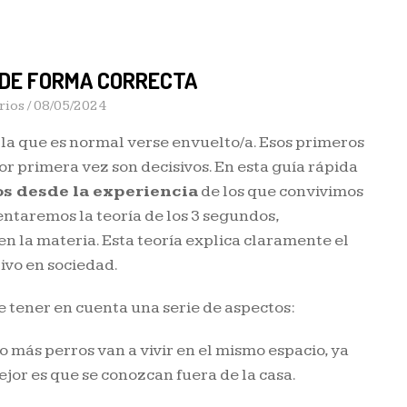
 DE FORMA CORRECTA
ios /
08/05/2024
 la que es normal verse envuelto/a. Esos primeros
r primera vez son decisivos. En esta guía rápida
os desde la experiencia
de los que convivimos
ntaremos la teoría de los 3 segundos,
en la materia. Esta teoría explica claramente el
ivo en sociedad.
e tener en cuenta una serie de aspectos:
s o más perros van a vivir en el mismo espacio, ya
jor es que se conozcan fuera de la casa.