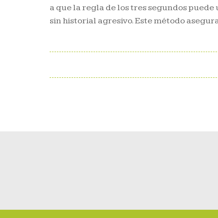
a que la regla de los tres segundos puede
sin historial agresivo. Este método asegur