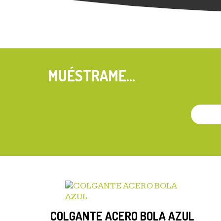
MUÉSTRAME...
COLGANTE ACERO BOLA AZUL