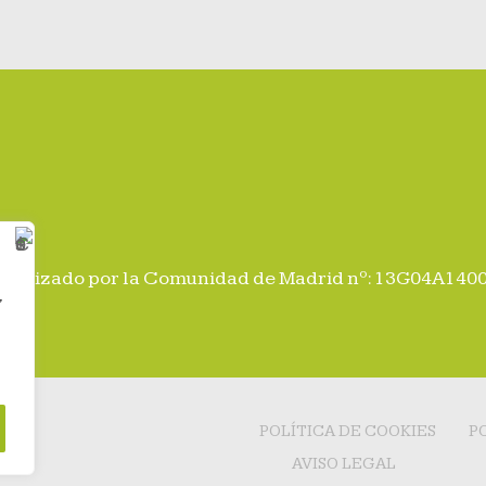
utorizado por la Comunidad de Madrid nº: 13G04A14
,
POLÍTICA DE COOKIES
P
AVISO LEGAL