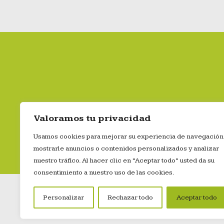
Valoramos tu privacidad
Gestor a
Usamos cookies para mejorar su experiencia de navegación
mostrarle anuncios o contenidos personalizados y analizar
nuestro tráfico. Al hacer clic en “Aceptar todo” usted da su
consentimiento a nuestro uso de las cookies.
Personalizar
Rechazar todo
Aceptar todo
© Copyright 2024 Everpet