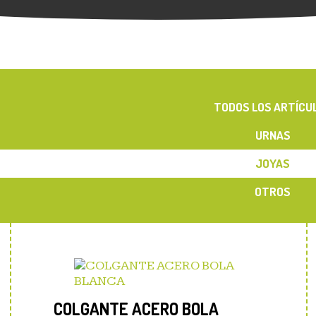
TODOS LOS ARTÍCU
URNAS
JOYAS
OTROS
COLGANTE ACERO BOLA