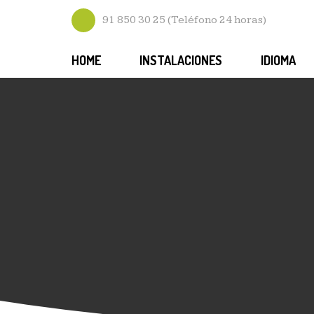
91 850 30 25 (Teléfono 24 horas)
HOME
INSTALACIONES
IDIOMA