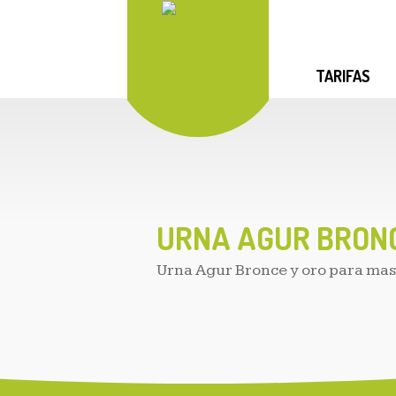
TARIFAS
URNA AGUR BRONC
Urna Agur Bronce y oro para masc