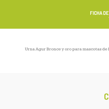
FICHA D
Urna Agur Bronce y oro para mascotas de 
C