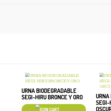
URNA BIODEGRADABLE
URNA
SEGI-HIRU BRONCE Y ORO
SEGI-
OSCU